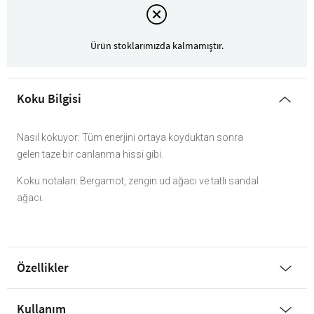
Ürün stoklarımızda kalmamıştır.
Koku Bilgisi
Nasıl kokuyor: Tüm enerjini ortaya koyduktan sonra
gelen taze bir canlanma hissi gibi.
Koku notaları: Bergamot, zengin ud ağacı ve tatlı sandal
ağacı.
Özellikler
Kullanım