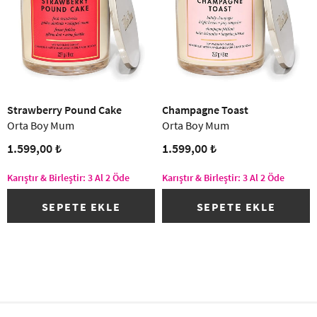
Strawberry Pound Cake
Champagne Toast
Orta Boy Mum
Orta Boy Mum
1.599,00 ₺
1.599,00 ₺
Karıştır & Birleştir: 3 Al 2 Öde
Karıştır & Birleştir: 3 Al 2 Öde
SEPETE EKLE
SEPETE EKLE