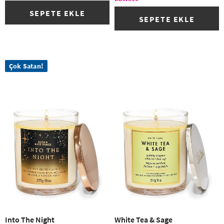
SEPETE EKLE
SEPETE EKLE
Çok Satan!
(35)
Into The Night
White Tea & Sage