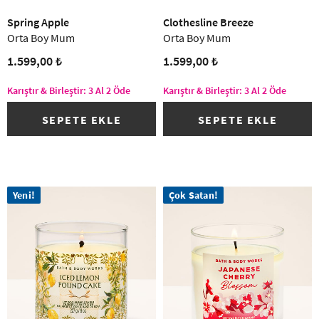
Spring Apple
Clothesline Breeze
Orta Boy Mum
Orta Boy Mum
1.599,00 ₺
1.599,00 ₺
Karıştır & Birleştir: 3 Al 2 Öde
Karıştır & Birleştir: 3 Al 2 Öde
SEPETE EKLE
SEPETE EKLE
Yeni!
Çok Satan!