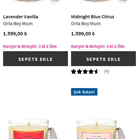
Lavender Vanilla
Midnight Blue Citrus
Orta Boy Mum
Orta Boy Mum
1.599,00 ₺
1.599,00 ₺
Karıştır & Birleştir: 3 Al 2 Öde
Karıştır & Birleştir: 3 Al 2 Öde
SEPETE EKLE
SEPETE EKLE
(4)
Çok Satan!