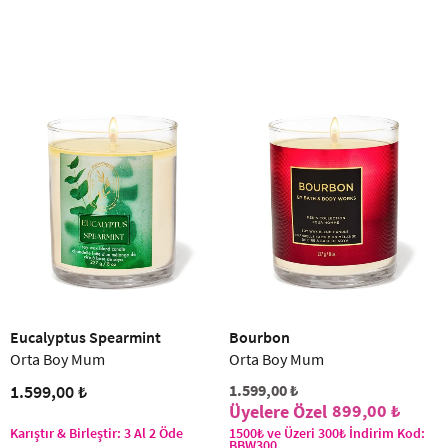
Eucalyptus Spearmint
Bourbon
Orta Boy Mum
Orta Boy Mum
1.599,00 ₺
1.599,00 ₺
899,00 ₺
Karıştır & Birleştir: 3 Al 2 Öde
1500₺ ve Üzeri 300₺ İndirim Kod:
BBW300