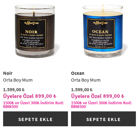
Noir
Ocean
Orta Boy Mum
Orta Boy Mum
1.599,00 ₺
1.599,00 ₺
899,00 ₺
899,00 ₺
1500₺ ve Üzeri 300₺ İndirim Kod:
1500₺ ve Üzeri 300₺ İndirim Kod:
BBW300
BBW300
SEPETE EKLE
SEPETE EKLE