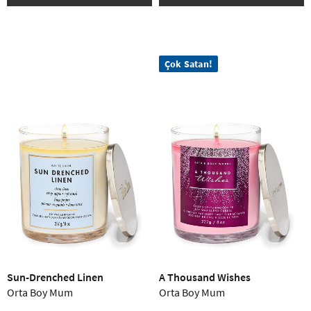
Çok Satan!
Sun-Drenched Linen
A Thousand Wishes
Orta Boy Mum
Orta Boy Mum