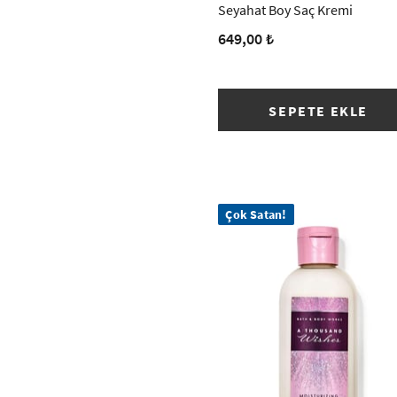
Seyahat Boy Saç Kremi
649,00 ₺
SEPETE EKLE
Çok Satan!