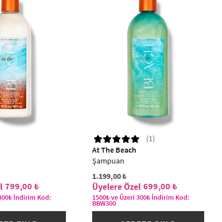
(1)
At The Beach
Şampuan
1.199,00 ₺
799,00 ₺
699,00 ₺
300₺ İndirim Kod:
1500₺ ve Üzeri 300₺ İndirim Kod:
BBW300