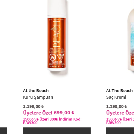
At the Beach
At The Beach
Kuru Şampuan
Saç Kremi
1.199,00 ₺
1.299,00 ₺
699,00 ₺
1500₺ ve Üzeri 300₺ İndirim Kod:
1500₺ ve Üzeri 
BBW300
BBW300