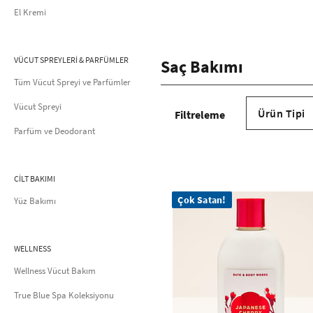
El Kremi
VÜCUT SPREYLERİ & PARFÜMLER
Saç Bakımı
Tüm Vücut Spreyi ve Parfümler
Vücut Spreyi
Ürün Tipi
Parfüm ve Deodorant
CİLT BAKIMI
Çok Satan!
Yüz Bakımı
WELLNESS
Wellness Vücut Bakım
True Blue Spa Koleksiyonu