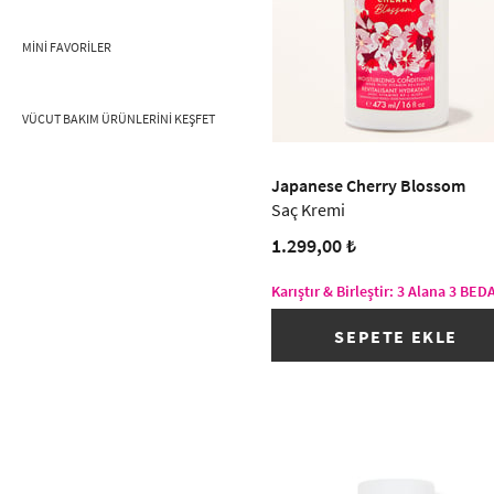
MINI FAVORILER
VÜCUT BAKIM ÜRÜNLERINI KEŞFET
Japanese Cherry Blossom
Saç Kremi
1.299,00 ₺
Karıştır & Birleştir: 3 Alana 3 BE
SEPETE EKLE