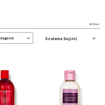
26 Ürün