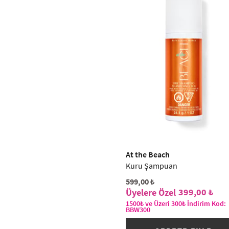
At the Beach
Kuru Şampuan
599,00 ₺
399,00 ₺
1500₺ ve Üzeri 300₺ İndirim Kod:
BBW300