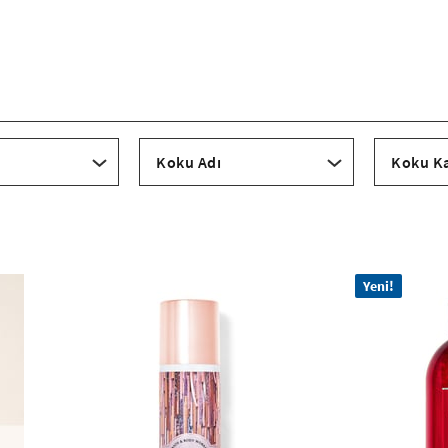
Koku Adı
Yeni!