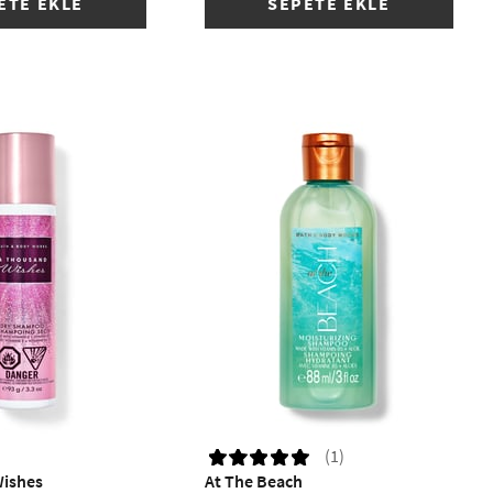
ETE EKLE
SEPETE EKLE
(1)
Wishes
At The Beach