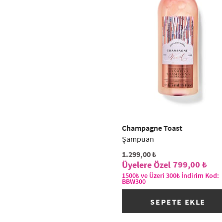
Champagne Toast
Şampuan
1.299,00 ₺
799,00 ₺
1500₺ ve Üzeri 300₺ İndirim Kod:
BBW300
SEPETE EKLE