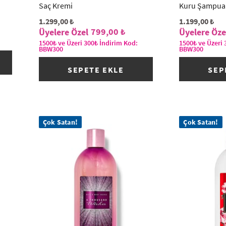
Saç Kremi
Kuru Şampua
1.299,00 ₺
1.199,00 ₺
799,00 ₺
1500₺ ve Üzeri 300₺ İndirim Kod:
1500₺ ve Üzeri 
BBW300
BBW300
SEPETE EKLE
SEP
Çok Satan!
Çok Satan!