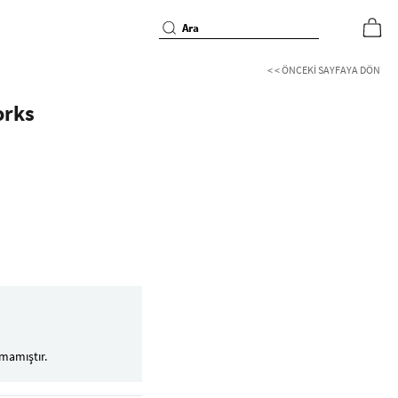
< < ÖNCEKI SAYFAYA DÖN
orks
mamıştır.