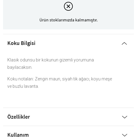
Ürün stoklarımızda kalmamıştır.
Koku Bilgisi
Klasik odunsu bir kokunun gizemli yorumuna
bayılacaksın.
Koku notaları: Zengin maun, siyah tik ağacı, koyu meşe
ve buzlu lavanta.
Özellikler
Kullanım