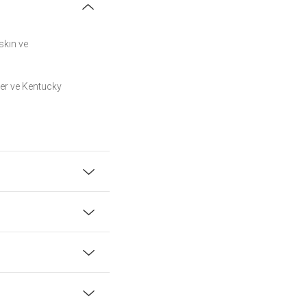
skın ve
ber ve Kentucky