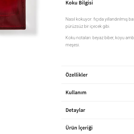
Koku Bilgisi
Nasıl kokuyor: fıçıda yıllandırılmış ba
pürüzsüz bir içecek gibi.
Koku notaları: beyaz biber, koyu am
meşesi.
Özellikler
Kullanım
Detaylar
Ürün İçeriği