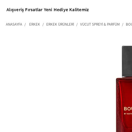
Alışveriş
Fırsatlar
Yeni
Hediye
Kalitemiz
ANASAYFA
ERKEK
ERKEK ÜRÜNLERI
VÜCUT SPREYI & PARFÜM
BOU
‹