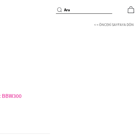
< < ÖNCEKI SAYFAYA DÖN
d: BBW300