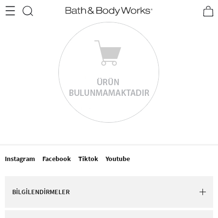
•2200₺ ve Üzeri Kargo Ücretsiz!•
*Promosyon Detayları
Instagram
Facebook
Tiktok
Youtube
BİLGİLENDİRMELER