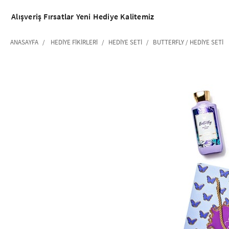
Alışveriş
Fırsatlar
Yeni
Hediye
Kalitemiz
ANASAYFA
HEDIYE FIKIRLERI
HEDIYE SETI
BUTTERFLY / HEDIYE SETI
‹