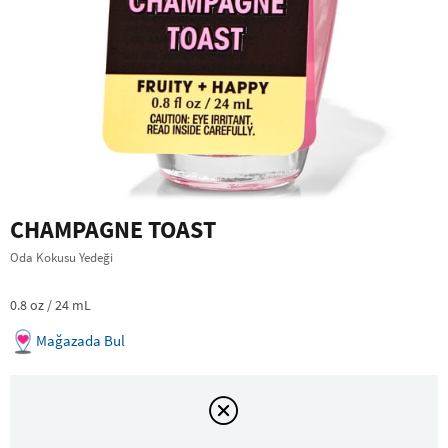
CHAMPAGNE TOAST
Oda Kokusu Yedeği
0.8 oz / 24 mL
Mağazada Bul