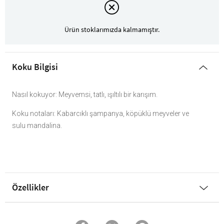
Ürün stoklarımızda kalmamıştır.
Koku Bilgisi
Nasıl kokuyor: Meyvemsi, tatlı, ışıltılı bir karışım.
Koku notaları: Kabarcıklı şampanya, köpüklü meyveler ve
sulu mandalina.
Özellikler