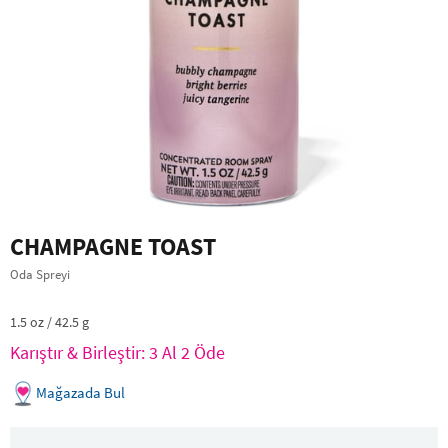
CHAMPAGNE TOAST
Oda Spreyi
1.5 oz / 42.5 g
Karıştır & Birleştir: 3 Al 2 Öde
Mağazada Bul