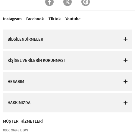
Instagram
Facebook
Tiktok
Youtube
BİLGİLENDİRMELER
KİŞİSEL VERİLERİN KORUNMASI
HESABIM
HAKKIMIZDA
MÜŞTERİ HİZMETLERİ​
0850 969 8 BBW​