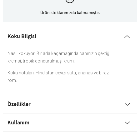
Ürün stoklarımızda kalmamıştır.
Koku Bilgisi
Nasıl kokuyor: Bir ada kaçamağında canınızın çektiği
kremsi, tropik dondurulmuş ikram.
Koku notaları: Hindistan cevizi sütü, ananas ve biraz
rom.
Özellikler
Kullanım