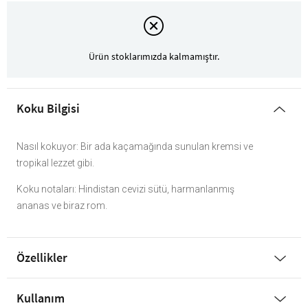
Ürün stoklarımızda kalmamıştır.
Koku Bilgisi
Nasıl kokuyor: Bir ada kaçamağında sunulan kremsi ve
tropikal lezzet gibi.
Koku notaları: Hindistan cevizi sütü, harmanlanmış
ananas ve biraz rom.
Özellikler
Kullanım