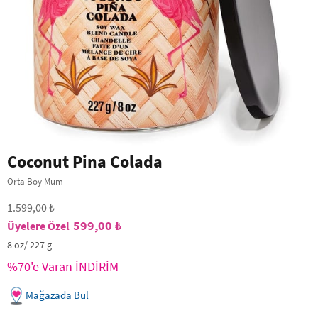
Coconut Pina Colada
Orta Boy Mum
1.599,00 ₺
599,00 ₺
8 oz/ 227 g
%70'e Varan İNDİRİM
Mağazada Bul