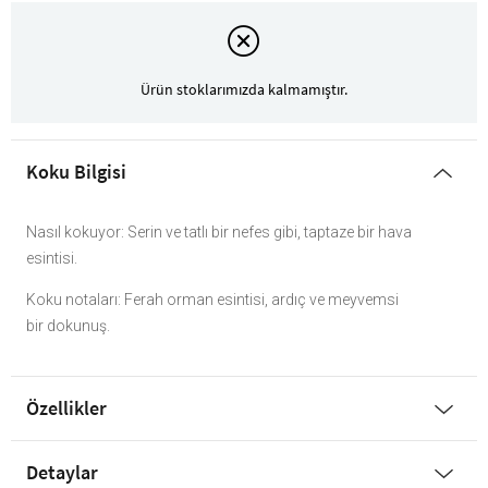
Ürün stoklarımızda kalmamıştır.
Koku Bilgisi
Nasıl kokuyor: Serin ve tatlı bir nefes gibi, taptaze bir hava
esintisi.
Koku notaları: Ferah orman esintisi, ardıç ve meyvemsi
bir dokunuş.
Özellikler
Detaylar