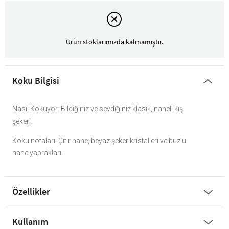
Ürün stoklarımızda kalmamıştır.
Koku Bilgisi
Nasıl Kokuyor: Bildiğiniz ve sevdiğiniz klasik, naneli kış
şekeri.
Koku notaları: Çıtır nane, beyaz şeker kristalleri ve buzlu
nane yaprakları.
Özellikler
Kullanım