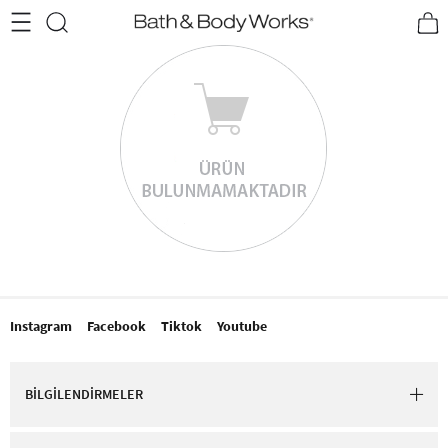
•2200₺ ve Üzeri Kargo Ücretsiz!•
*Promosyon Detayları
Instagram
Facebook
Tiktok
Youtube
BİLGİLENDİRMELER