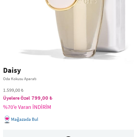
Daisy
Oda Kokusu Aparatı
1.599,00 ₺
799,00 ₺
%70'e Varan İNDİRİM
Mağazada Bul