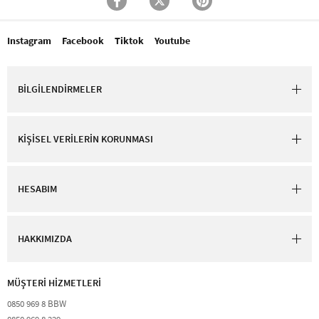
Instagram
Facebook
Tiktok
Youtube
BİLGİLENDİRMELER
KİŞİSEL VERİLERİN KORUNMASI
HESABIM
HAKKIMIZDA
MÜŞTERİ HİZMETLERİ​
0850 969 8 BBW​