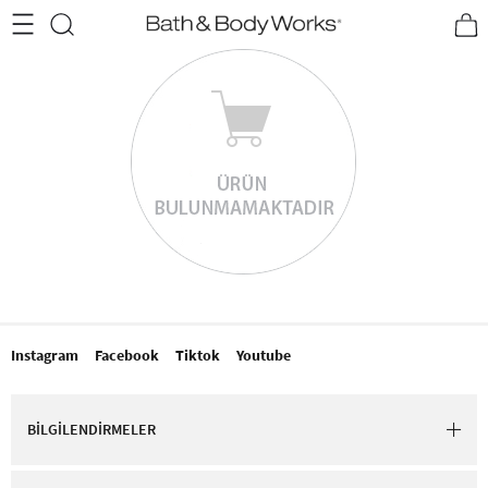
•2200₺ ve Üzeri Kargo Ücretsiz!•
*Promosyon Detayları
Instagram
Facebook
Tiktok
Youtube
BİLGİLENDİRMELER