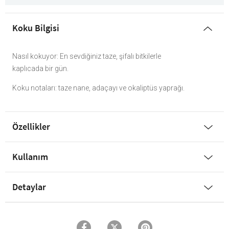
Koku Bilgisi
Nasıl kokuyor: En sevdiğiniz taze, şifalı bitkilerle
kaplıcada bir gün.
Koku notaları: taze nane, adaçayı ve okaliptüs yaprağı.
Özellikler
Kullanım
Detaylar