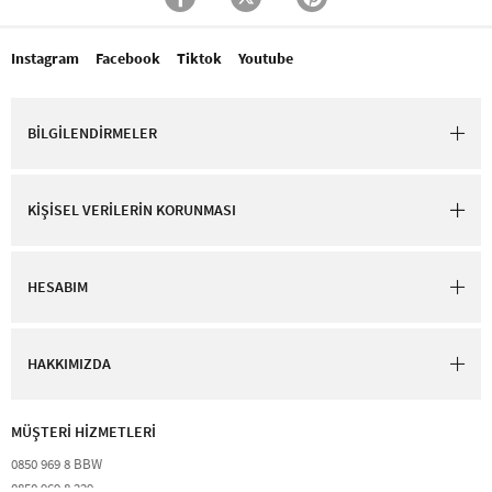
Instagram
Facebook
Tiktok
Youtube
BİLGİLENDİRMELER
KİŞİSEL VERİLERİN KORUNMASI
HESABIM
HAKKIMIZDA
MÜŞTERİ HİZMETLERİ​
0850 969 8 BBW​
0850 969 8 229​​