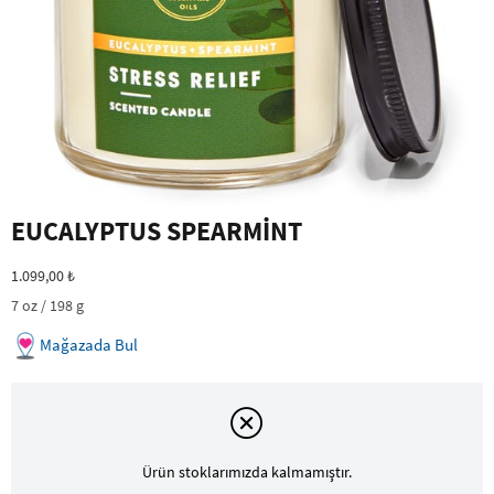
EUCALYPTUS SPEARMİNT
1.099,00 ₺
7 oz / 198 g
Mağazada Bul
Ürün stoklarımızda kalmamıştır.