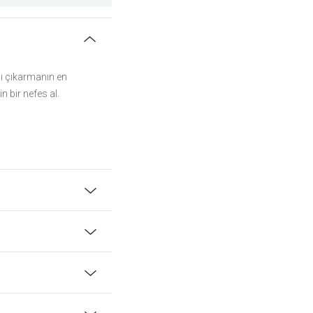
nı çıkarmanın en
n bir nefes al.