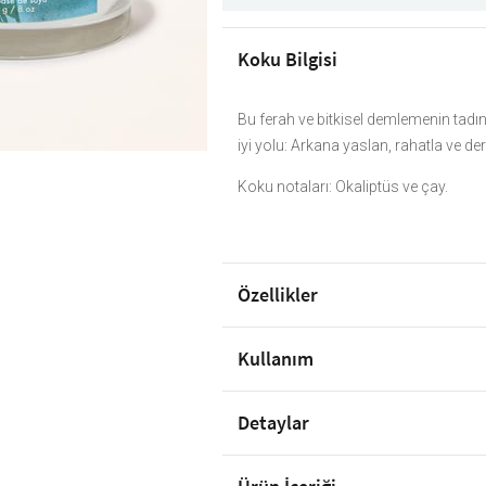
Koku Bilgisi
Bu ferah ve bitkisel demlemenin tadı
iyi yolu: Arkana yaslan, rahatla ve deri
Koku notaları: Okaliptüs ve çay.
Özellikler
Kullanım
Detaylar