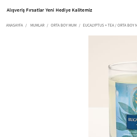
Alışveriş
Fırsatlar
Yeni
Hediye
Kalitemiz
ANASAYFA
MUMLAR
ORTA BOY MUM
EUCALYPTUS + TEA / ORTA BOY
‹