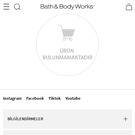
•2200₺ ve Üzeri Kargo Ücretsiz!•
*Promosyon Detayları
Instagram
Facebook
Tiktok
Youtube
BİLGİLENDİRMELER