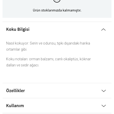
Ürün stoklarımızda kalmamıştır.
Koku Bilgisi
Nasıl kokuyor: Serin ve odunsu, tıpkı dışarıdaki harika
ortamlar gibi.
Koku notaları: orman balzamı, canlı okaliptüs, köknar
dalları ve sedir ağacı.
Özellikler
Kullanım