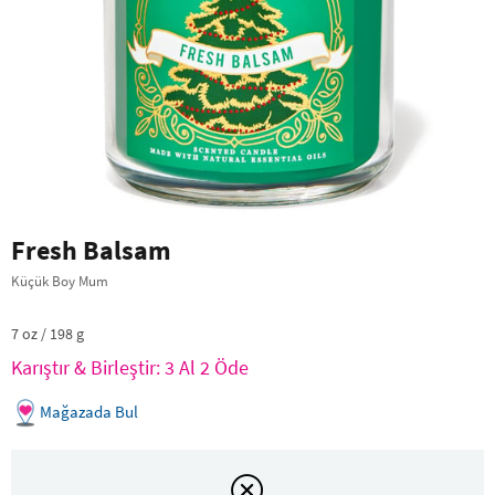
Fresh Balsam
Küçük Boy Mum
7 oz / 198 g
Karıştır & Birleştir: 3 Al 2 Öde
Mağazada Bul