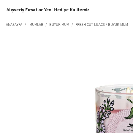
Alışveriş
Fırsatlar
Yeni
Hediye
Kalitemiz
ANASAYFA
MUMLAR
BÜYÜK MUM
FRESH CUT LILACS / BÜYÜK MUM
‹