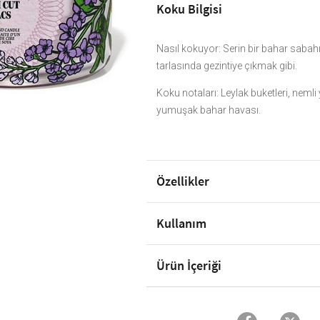
Koku Bilgisi
Nasıl kokuyor: Serin bir bahar sabah
tarlasında gezintiye çıkmak gibi.
Koku notaları: Leylak buketleri, nemli y
yumuşak bahar havası.
Özellikler
Kullanım
Ürün İçeriği