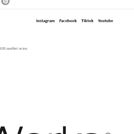
Instagram
Facebook
Tiktok
Youtube
:00 saatleri arası​