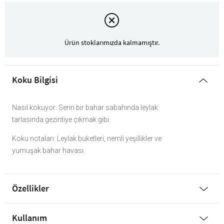
Ürün stoklarımızda kalmamıştır.
Koku Bilgisi
Nasıl kokuyor: Serin bir bahar sabahında leylak
tarlasında gezintiye çıkmak gibi.
Koku notaları: Leylak buketleri, nemli yeşillikler ve
yumuşak bahar havası.
Özellikler
Kullanım