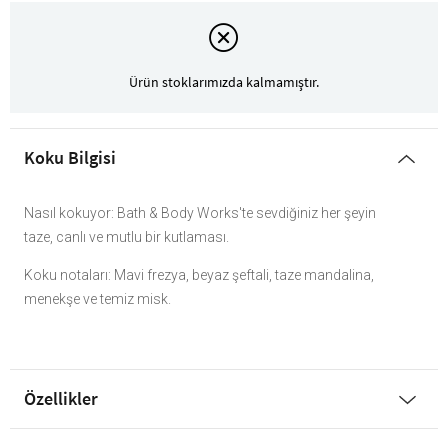
Ürün stoklarımızda kalmamıştır.
Koku Bilgisi
Nasıl kokuyor: Bath & Body Works'te sevdiğiniz her şeyin
taze, canlı ve mutlu bir kutlaması.
Koku notaları: Mavi frezya, beyaz şeftali, taze mandalina,
menekşe ve temiz misk.
Özellikler