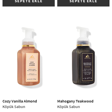
SEPETE EKLE
SEPETE EKLE
(6)
Cozy Vanilla Almond
Mahogany Teakwood
Köpük Sabun
Köpük Sabun