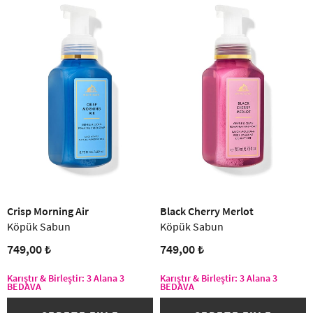
(3)
Crisp Morning Air
Black Cherry Merlot
Köpük Sabun
Köpük Sabun
749,00 ₺
749,00 ₺
Karıştır & Birleştir: 3 Alana 3
Karıştır & Birleştir: 3 Alana 3
BEDAVA
BEDAVA