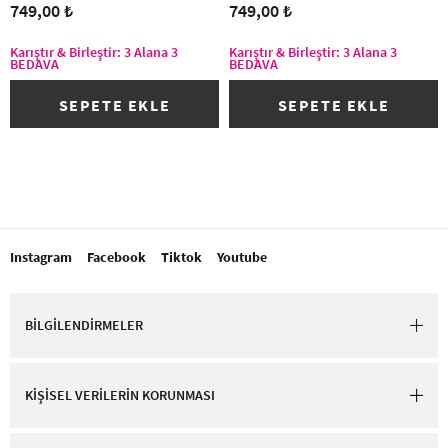
749,00 ₺
749,00 ₺
Karıştır & Birleştir: 3 Alana 3
Karıştır & Birleştir: 3 Alana 3
BEDAVA
BEDAVA
SEPETE EKLE
SEPETE EKLE
Instagram
Facebook
Tiktok
Youtube
BİLGİLENDİRMELER
KİŞİSEL VERİLERİN KORUNMASI