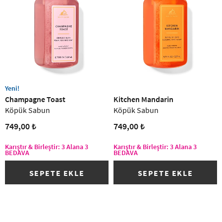
(16)
Yeni!
Champagne Toast
Kitchen Mandarin
Köpük Sabun
Köpük Sabun
749,00 ₺
749,00 ₺
Karıştır & Birleştir: 3 Alana 3
Karıştır & Birleştir: 3 Alana 3
BEDAVA
BEDAVA
SEPETE EKLE
SEPETE EKLE