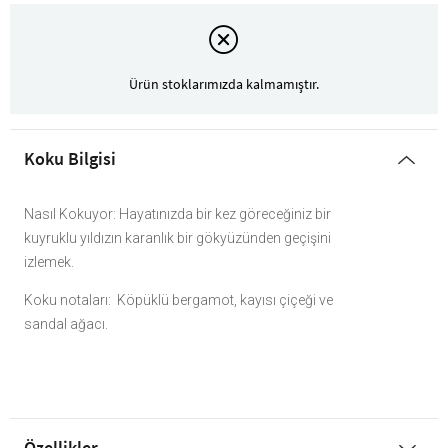
Ürün stoklarımızda kalmamıştır.
Koku Bilgisi
Nasıl Kokuyor: Hayatınızda bir kez göreceğiniz bir
kuyruklu yıldızın karanlık bir gökyüzünden geçişini
izlemek.
Koku notaları: Köpüklü bergamot, kayısı çiçeği ve
sandal ağacı.
Özellikler