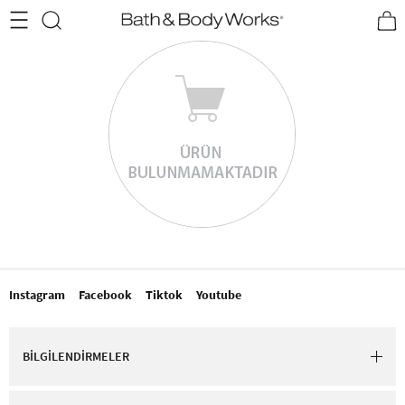
•2200₺ ve Üzeri Kargo Ücretsiz!•
*Promosyon Detayları
Instagram
Facebook
Tiktok
Youtube
BİLGİLENDİRMELER