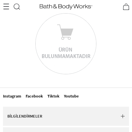
•2200₺ ve Üzeri Kargo Ücretsiz!•
*Promosyon Detayları
Instagram
Facebook
Tiktok
Youtube
BİLGİLENDİRMELER