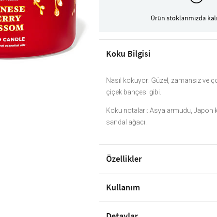
Ürün stoklarımızda kal
Koku Bilgisi
Nasıl kokuyor: Güzel, zamansız ve ço
çiçek bahçesi gibi.
Koku notaları: Asya armudu, Japon ki
sandal ağacı.
Özellikler
Kullanım
Detaylar