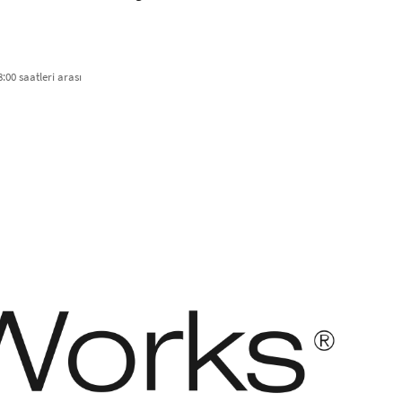
:00 saatleri arası​