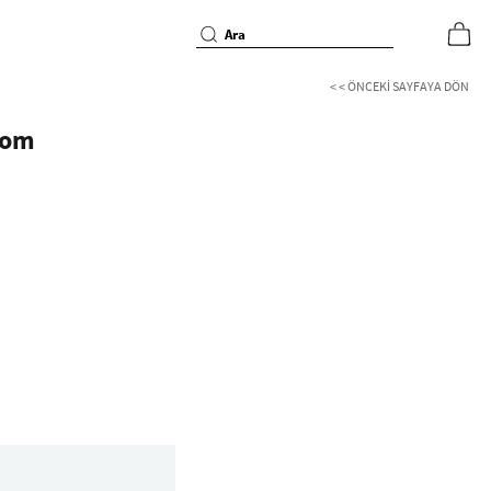
< < ÖNCEKI SAYFAYA DÖN
som