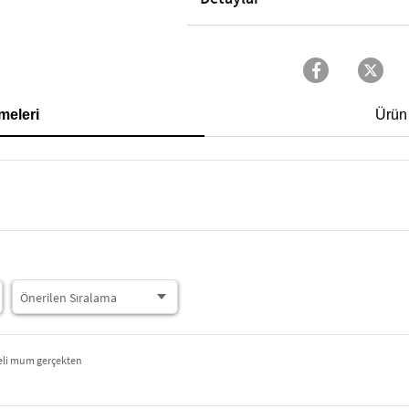
meleri
Ürün
teli mum gerçekten