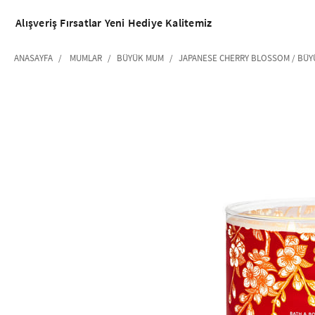
Alışveriş
Fırsatlar
Yeni
Hediye
Kalitemiz
ANASAYFA
MUMLAR
BÜYÜK MUM
JAPANESE CHERRY BLOSSOM / BÜ
‹