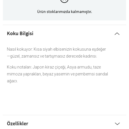
Ürün stoklarımızda kalmamıştır.
Koku Bilgisi
Nasıl kokuyor: Kısa siyah elbisenizin kokusuna eşdeğer
—güzel, zamansız ve tartışmasız derecede kadınsı.
Koku notaları: Japon kiraz çiçeği, Asya armudu, taze
mimoza yaprakları, beyaz yasemin ve pembemsi sandal
ağacı.
Özellikler