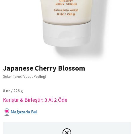
Japanese Cherry Blossom
Şeker Taneli Vücut Peelingi
8 oz / 226 g
Karıştır & Birleştir: 3 Al 2 Öde
Mağazada Bul