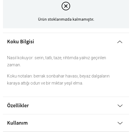
Ürün stoklarımızda kalmamıştır.
Koku Bilgisi
Nasıl kokuyor: serin, tatlı, taze, rıhtımda yalnız geçirilen
zaman.
Koku notaları: berrak sonbahar havası, beyaz dalgaların
karaya attığı odun ve bir miktar yeşil elma.
Özellikler
Kullanım