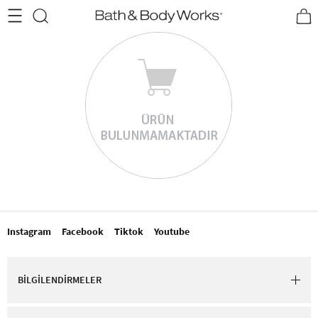
•2200₺ ve Üzeri Kargo Ücretsiz!•
*Promosyon Detayları
Instagram
Facebook
Tiktok
Youtube
BİLGİLENDİRMELER