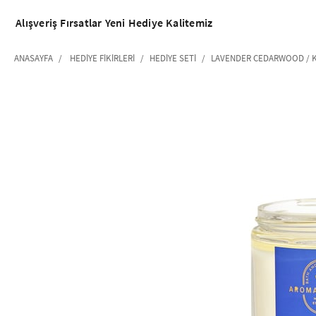
Alışveriş
Fırsatlar
Yeni
Hediye
Kalitemiz
ANASAYFA
HEDIYE FIKIRLERI
HEDIYE SETI
LAVENDER CEDARWOOD / 
‹