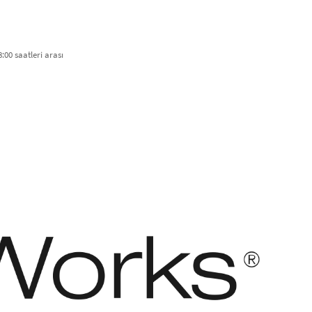
:00 saatleri arası​