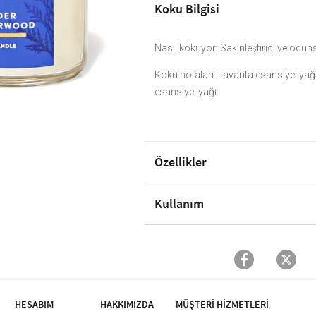
Koku Bilgisi
Nasıl kokuyor: Sakinleştirici ve odunsu
Koku notaları: Lavanta esansiyel yağı
esansiyel yağı.
Özellikler
Kullanım
HESABIM
HAKKIMIZDA
MÜŞTERİ HİZMETLERİ​