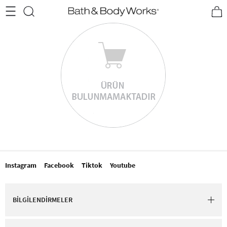
•2200₺ ve Üzeri Kargo Ücretsiz!•
*Promosyon Detayları
Instagram
Facebook
Tiktok
Youtube
BİLGİLENDİRMELER