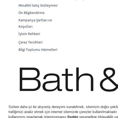
Mesafeli Satış Sözleşmesi
Ön Bilgilendirme
Kampanya Şartları ve
Koşulları
İşlem Rehberi
Çerez Tercihleri
Bilgi Toplumu Hizmetleri
© 2026 Bath & Body Works D