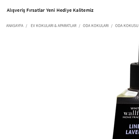
Alışveriş
Fırsatlar
Yeni
Hediye
Kalitemiz
ANASAYFA
EV KOKULARI & APARATLAR
ODA KOKULARI
ODA KOKUSU 
‹