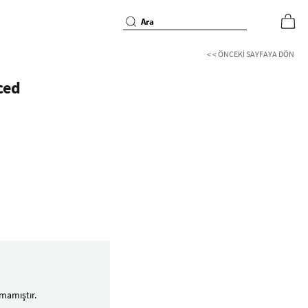
< < ÖNCEKI SAYFAYA DÖN
ced
mamıştır.