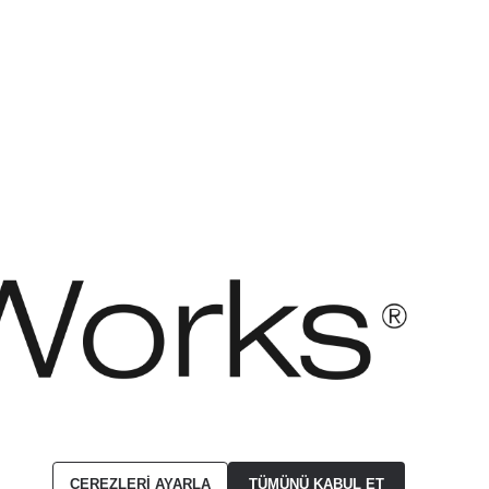
asıdır. Her hakkı saklıdır.