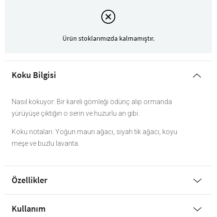
Ürün stoklarımızda kalmamıştır.
Koku Bilgisi
Nasıl kokuyor: Bir kareli gömleği ödünç alıp ormanda
yürüyüşe çıktığın o serin ve huzurlu an gibi.
Koku notaları: Yoğun maun ağacı, siyah tik ağacı, koyu
meşe ve buzlu lavanta.
Özellikler
Kullanım