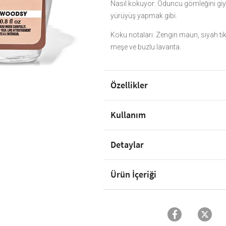
Nasıl kokuyor: Oduncu gömleğini gi
yürüyüş yapmak gibi.
Koku notaları: Zengin maun, siyah ti
meşe ve buzlu lavanta.
Özellikler
Kullanım
Detaylar
Ürün İçeriği