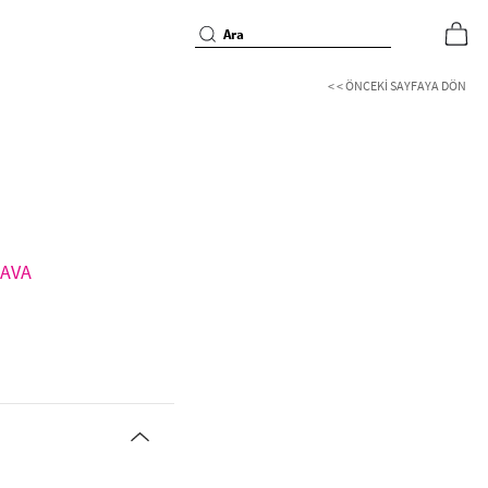
< < ÖNCEKI SAYFAYA DÖN
EDAVA