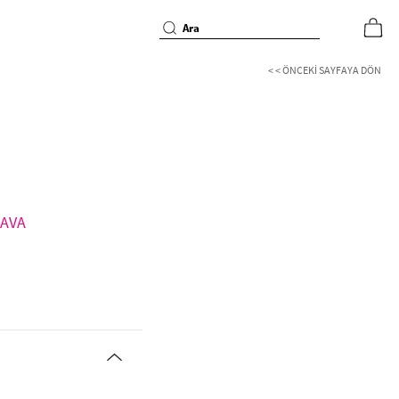
< < ÖNCEKI SAYFAYA DÖN
EDAVA