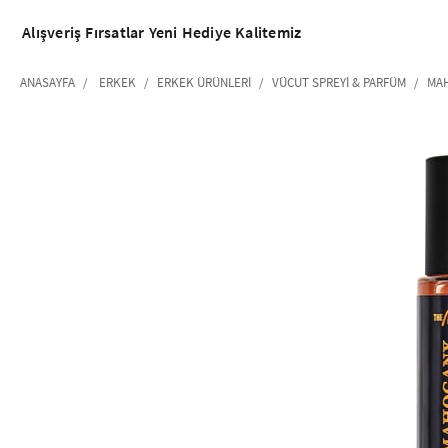
Alışveriş
Fırsatlar
Yeni
Hediye
Kalitemiz
ANASAYFA
ERKEK
ERKEK ÜRÜNLERI
VÜCUT SPREYI & PARFÜM
MAH
‹