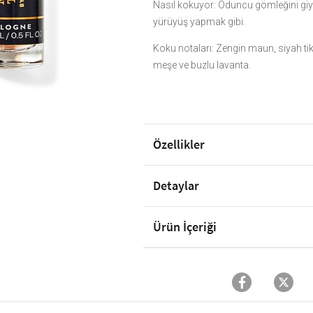
Nasıl kokuyor: Oduncu gömleğini gi
yürüyüş yapmak gibi.
Koku notaları: Zengin maun, siyah ti
meşe ve buzlu lavanta.
Özellikler
Detaylar
Ürün İçeriği