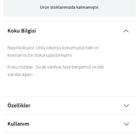
Ürün stoklarımızda kalmamıştır.
Koku Bilgisi
Nasıl kokuyor: Ünlü odunsu kokumuzun tatlı ve
kremamsı bir dokunuşla birleşimi.
Koku notaları: Sıcak vanilya, taze bergamot ve tatlı
sandal ağacı.
Özellikler
Kullanım