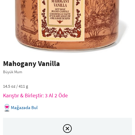
Mahogany Vanilla
Büyük Mum
14.5 oz / 411 g
Karıştır & Birleştir: 3 Al 2 Öde
Mağazada Bul