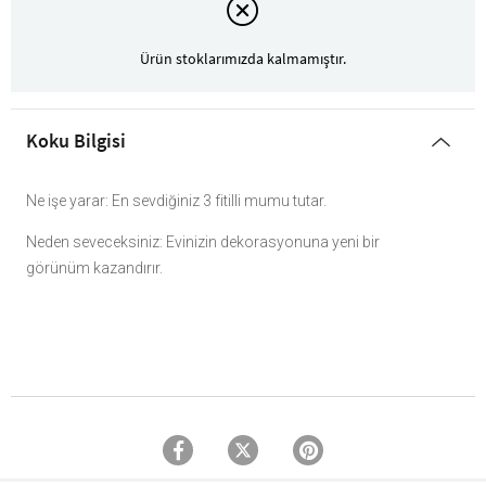
Ürün stoklarımızda kalmamıştır.
Koku Bilgisi
Ne işe yarar: En sevdiğiniz 3 fitilli mumu tutar.
Neden seveceksiniz: Evinizin dekorasyonuna yeni bir
görünüm kazandırır.