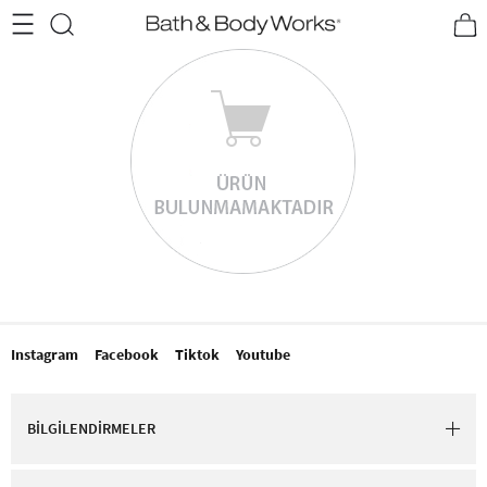
•2200₺ ve Üzeri Kargo Ücretsiz!•
*Promosyon Detayları
Instagram
Facebook
Tiktok
Youtube
BİLGİLENDİRMELER