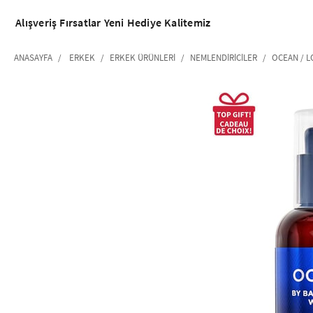
Alışveriş
Fırsatlar
Yeni
Hediye
Kalitemiz
ANASAYFA
ERKEK
ERKEK ÜRÜNLERI
NEMLENDIRICILER
OCEAN / 
‹