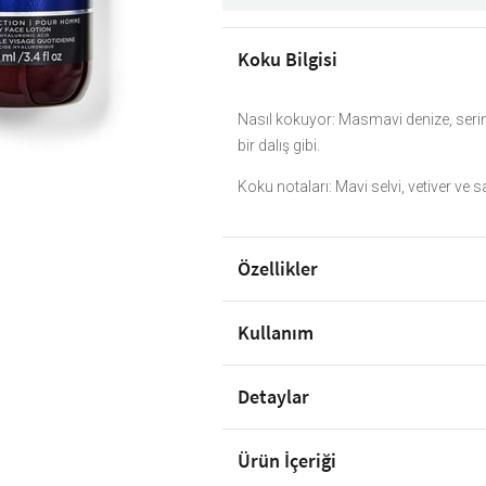
Koku Bilgisi
Nasıl kokuyor: Masmavi denize, serin 
bir dalış gibi.
Koku notaları: Mavi selvi, vetiver ve s
Özellikler
Kullanım
Detaylar
Ürün İçeriği