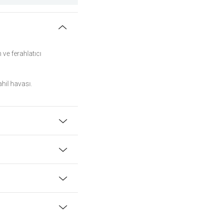
ve ferahlatıcı
ahil havası.