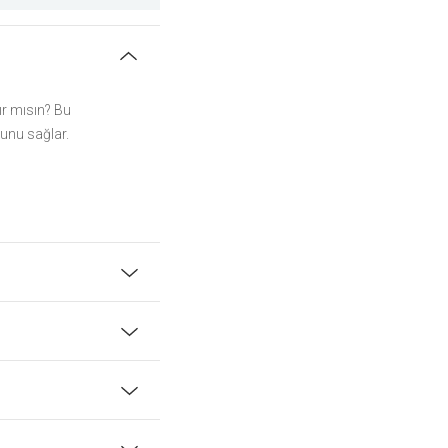
ır mısın? Bu
bunu sağlar.