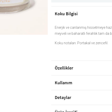
Koku Bilgisi
Enerjik ve canlanmış hissetmeye haz
meyveli ve baharatlı ferahlık tam da 
Koku notaları: Portakal ve zencefil.
Özellikler
Kullanım
Detaylar