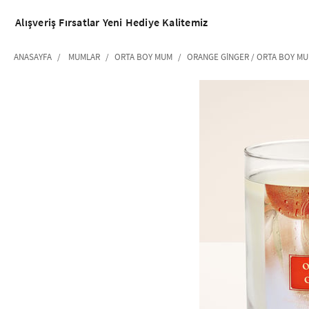
Alışveriş
Fırsatlar
Yeni
Hediye
Kalitemiz
ANASAYFA
MUMLAR
ORTA BOY MUM
ORANGE GINGER / ORTA BOY M
‹