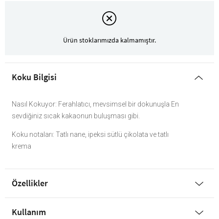
Ürün stoklarımızda kalmamıştır.
Koku Bilgisi
Nasıl Kokuyor: Ferahlatıcı, mevsimsel bir dokunuşla En
sevdiğiniz sıcak kakaonun buluşması gibi.
Koku notaları: Tatlı nane, ipeksi sütlü çikolata ve tatlı
krema
Özellikler
Kullanım