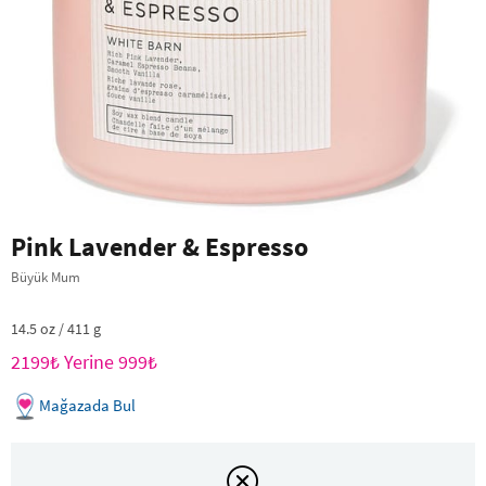
Pink Lavender & Espresso
Büyük Mum
14.5 oz / 411 g
2199₺ Yerine 999₺
Mağazada Bul