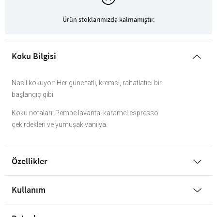
Ürün stoklarımızda kalmamıştır.
Koku Bilgisi
Nasıl kokuyor: Her güne tatlı, kremsi, rahatlatıcı bir
başlangıç gibi.
Koku notaları: Pembe lavanta, karamel espresso
çekirdekleri ve yumuşak vanilya.
Özellikler
Kullanım