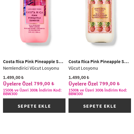
(1)
Costa Rica Pink Pineapple Sunrise
Costa Rica Pink Pineapple Sunrise
Nemlendirici Vücut Losyonu
Vücut Losyonu
1.499,00 ₺
1.499,00 ₺
799,00 ₺
799,00 ₺
1500₺ ve Üzeri 300₺ İndirim Kod:
1500₺ ve Üzeri 300₺ İndirim Kod:
BBW300
BBW300
SEPETE EKLE
SEPETE EKLE