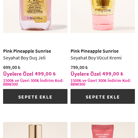
(2)
Pink Pineapple Sunrise
Pink Pineapple Sunrise
Seyahat Boy Duş Jeli
Seyahat Boy Vücut Kremi
699,00 ₺
799,00 ₺
499,00 ₺
499,00 ₺
1500₺ ve Üzeri 300₺ İndirim Kod:
1500₺ ve Üzeri 300₺ İndirim Kod:
BBW300
BBW300
SEPETE EKLE
SEPETE EKLE