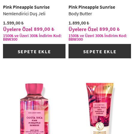
Pink Pineapple Sunrise
Pink Pineapple Sunrise
Nemlendirici Duş Jeli
Body Butter
1.599,00 ₺
1.899,00 ₺
899,00 ₺
899,00 ₺
1500₺ ve Üzeri 300₺ İndirim Kod:
1500₺ ve Üzeri 300₺ İndirim Kod:
BBW300
BBW300
SEPETE EKLE
SEPETE EKLE