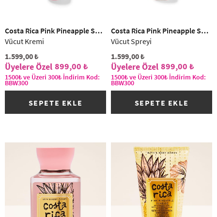
Costa Rica Pink Pineapple Sunrise
Costa Rica Pink Pineapple Sunrise
Vücut Kremi
Vücut Spreyi
1.599,00 ₺
1.599,00 ₺
899,00 ₺
899,00 ₺
1500₺ ve Üzeri 300₺ İndirim Kod:
1500₺ ve Üzeri 300₺ İndirim Kod:
BBW300
BBW300
SEPETE EKLE
SEPETE EKLE