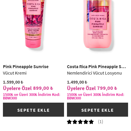
Pink Pineapple Sunrise
Costa Rica Pink Pineapple Sunrise
Vücut Kremi
Nemlendirici Vücut Losyonu
1.599,00 ₺
1.499,00 ₺
899,00 ₺
799,00 ₺
1500₺ ve Üzeri 300₺ İndirim Kod:
1500₺ ve Üzeri 300₺ İndirim Kod:
BBW300
BBW300
SEPETE EKLE
SEPETE EKLE
(1)