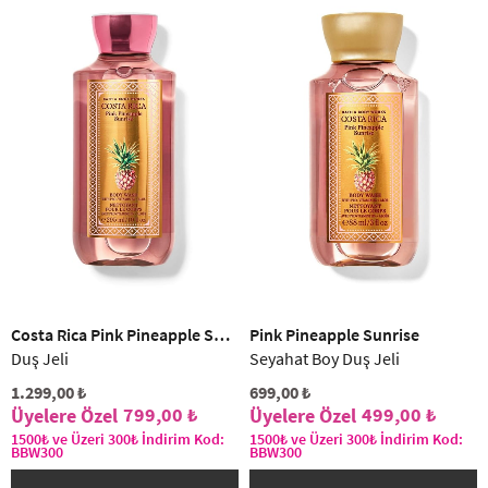
Costa Rica Pink Pineapple Sunrise
Pink Pineapple Sunrise
Duş Jeli
Seyahat Boy Duş Jeli
1.299,00 ₺
699,00 ₺
799,00 ₺
499,00 ₺
1500₺ ve Üzeri 300₺ İndirim Kod:
1500₺ ve Üzeri 300₺ İndirim Kod:
BBW300
BBW300