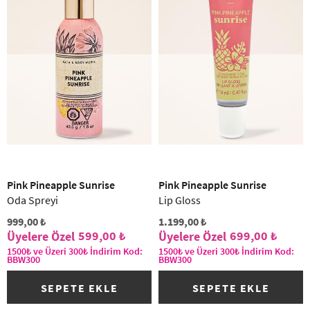
Pink Pineapple Sunrise
Pink Pineapple Sunrise
Oda Spreyi
Lip Gloss
999,00 ₺
1.199,00 ₺
599,00 ₺
699,00 ₺
1500₺ ve Üzeri 300₺ İndirim Kod:
1500₺ ve Üzeri 300₺ İndirim Kod:
BBW300
BBW300
SEPETE EKLE
SEPETE EKLE