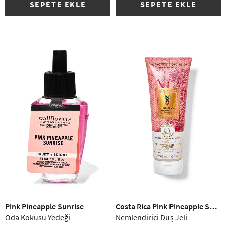
SEPETE EKLE
SEPETE EKLE
(3)
Pink Pineapple Sunrise
Costa Rica Pink Pineapple Sunrise
Oda Kokusu Yedeği
Nemlendirici Duş Jeli