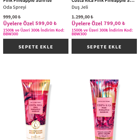
Pink Pineapple Sunrise
Costa Rica Pink Pineapple Sunrise
Oda Spreyi
Duş Jeli
999,00 ₺
1.299,00 ₺
599,00 ₺
799,00 ₺
1500₺ ve Üzeri 300₺ İndirim Kod:
1500₺ ve Üzeri 300₺ İndirim Kod:
BBW300
BBW300
SEPETE EKLE
SEPETE EKLE