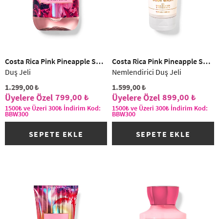
Costa Rica Pink Pineapple Sunrise
Costa Rica Pink Pineapple Sunrise
Duş Jeli
Nemlendirici Duş Jeli
1.299,00 ₺
1.599,00 ₺
799,00 ₺
899,00 ₺
1500₺ ve Üzeri 300₺ İndirim Kod:
1500₺ ve Üzeri 300₺ İndirim Kod:
BBW300
BBW300
SEPETE EKLE
SEPETE EKLE