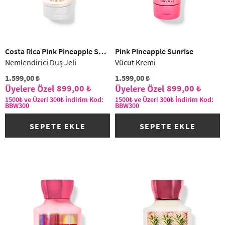
Costa Rica Pink Pineapple Sunrise
Pink Pineapple Sunrise
Nemlendirici Duş Jeli
Vücut Kremi
1.599,00 ₺
1.599,00 ₺
899,00 ₺
899,00 ₺
1500₺ ve Üzeri 300₺ İndirim Kod:
1500₺ ve Üzeri 300₺ İndirim Kod:
BBW300
BBW300
SEPETE EKLE
SEPETE EKLE