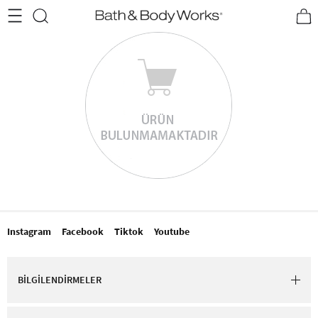
•2200₺ ve Üzeri Kargo Ücretsiz!•
*Promosyon Detayları
Instagram
Facebook
Tiktok
Youtube
BİLGİLENDİRMELER