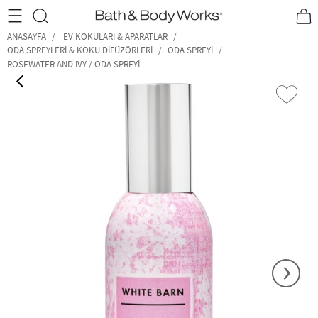
•2200₺ ve Üzeri Kargo Ücretsiz!•
*Promosyon Detayları
ANASAYFA
EV KOKULARI & APARATLAR
ODA SPREYLERI & KOKU DIFÜZÖRLERI
ODA SPREYI
ROSEWATER AND IVY / ODA SPREYI
‹
›