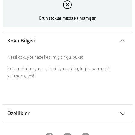
Ürün stoklarımızda kalmamıştır.
Koku Bilgisi
Nasıl kokuyor: taze kesilmiş bir gül buketi.
Koku notaları: yumuşak gül yaprakları, İngiliz sarmaşığı
ve limon çiçeği.
Özellikler