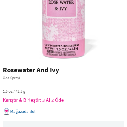
Rosewater And Ivy
Oda Spreyi
1.5 oz / 42.5 g
Karıştır & Birleştir: 3 Al 2 Öde
Mağazada Bul