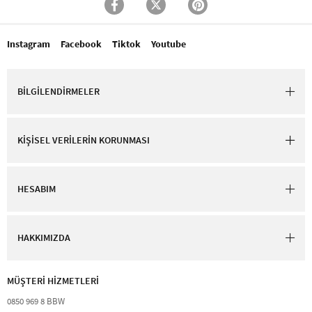
Instagram
Facebook
Tiktok
Youtube
BİLGİLENDİRMELER
KİŞİSEL VERİLERİN KORUNMASI
HESABIM
HAKKIMIZDA
MÜŞTERİ HİZMETLERİ​
0850 969 8 BBW​