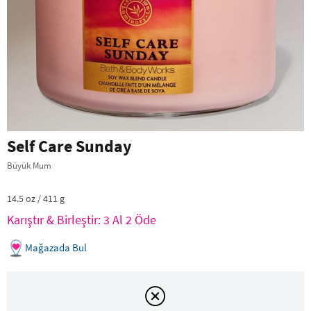
Self Care Sunday
Büyük Mum
14.5 oz / 411 g
Karıştır & Birleştir: 3 Al 2 Öde
Mağazada Bul