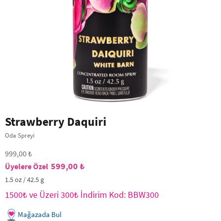
Strawberry Daquiri
Oda Spreyi
999,00 ₺
599,00 ₺
1.5 oz / 42.5 g
1500₺ ve Üzeri 300₺ İndirim Kod: BBW300
Mağazada Bul